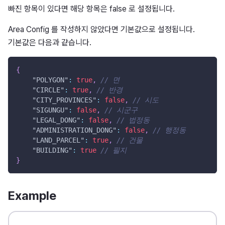
빠진 항목이 있다면 해당 항목은 false 로 설정됩니다.
Area Config 를 작성하지 않았다면 기본값으로 설정됩니다.
기본값은 다음과 같습니다.
{
"POLYGON"
:
true
,
// 면
"CIRCLE"
:
true
,
// 반경
"CITY_PROVINCES"
:
false
,
// 시도
"SIGUNGU"
:
false
,
// 시군구
"LEGAL_DONG"
:
false
,
// 법정동
"ADMINISTRATION_DONG"
:
false
,
// 행정동
"LAND_PARCEL"
:
true
,
// 건물
"BUILDING"
:
true
// 필지
}
Example