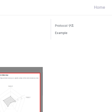
Home
Protocol 구조
Example