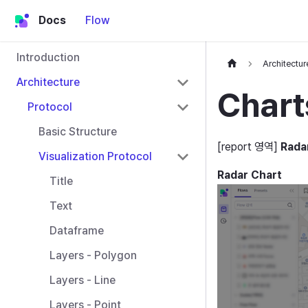
Docs
Flow
Introduction
Architectur
Architecture
Chart
Protocol
Basic Structure
[report 영역]
Rada
Visualization Protocol
Radar Chart
Title
Text
Dataframe
Layers - Polygon
Layers - Line
Layers - Point