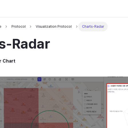
e
Protocol
Visualization Protocol
Charts-Radar
s-Radar
r Chart