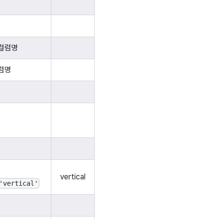
컬럼명
럼명
vertical
'vertical'