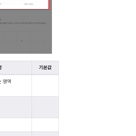
명
기본값
 영역