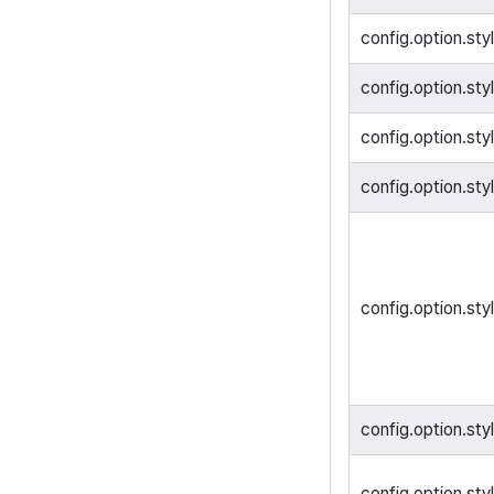
config.option.styl
config.option.sty
config.option.sty
config.option.st
config.option.styl
config.option.sty
config.option.sty